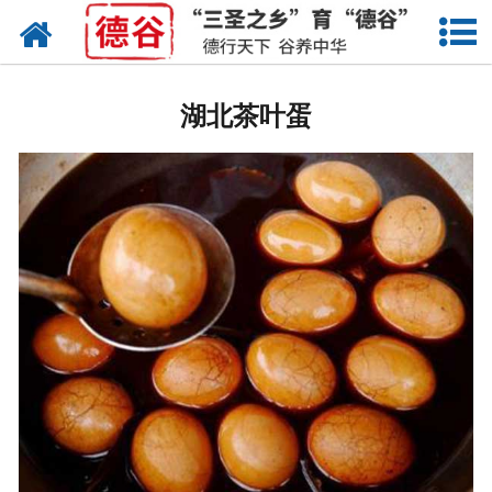
网站首页
湖北蛋液
湖北茶叶蛋
湖北鲜鸡蛋
湖北卤蛋
湖北茶叶蛋
湖北蛋壳粉
湖北溏心蛋
湖北鸡蛋干
湖北蛋粉