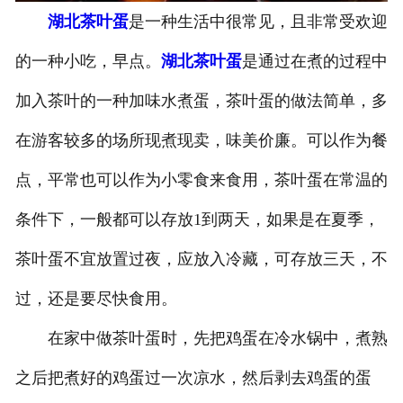
湖北茶叶蛋
是一种生活中很常见，且非常受欢迎
湖北煎蛋
的一种小吃，早点。
湖北茶叶蛋
是通过在煮的过程中
加入茶叶的一种加味水煮蛋，茶叶蛋的做法简单，多
在游客较多的场所现煮现卖，味美价廉。可以作为餐
点，平常也可以作为小零食来食用，茶叶蛋在常温的
条件下，一般都可以存放1到两天，如果是在夏季，
茶叶蛋不宜放置过夜，应放入冷藏，可存放三天，不
过，还是要尽快食用。
在家中做茶叶蛋时，先把鸡蛋在冷水锅中，煮熟
之后把煮好的鸡蛋过一次凉水，然后剥去鸡蛋的蛋