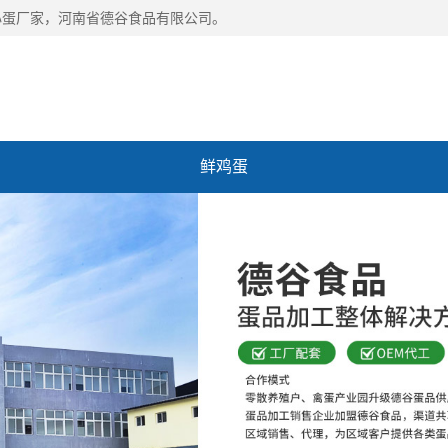
心蛋厂家，河南省德谷食品有限公司。
鲜鸡蛋
谷
招商加盟
联