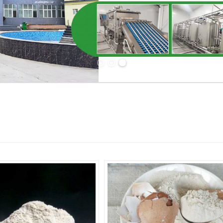
Previous slide
Next slide