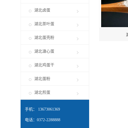
湖北卤蛋
湖北茶叶蛋
湖北蛋壳粉
湖北溏心蛋
湖北鸡蛋干
湖北蛋粉
湖北煎蛋
手机： 13673061369
电话：0372-2288888