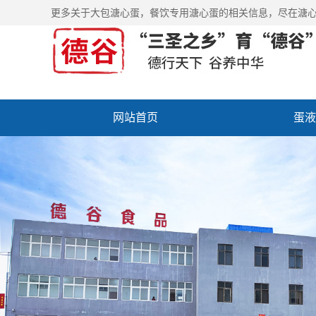
更多关于
大包溏心蛋
，餐饮专用溏心蛋的相关信息，尽在溏
网站首页
蛋液
新闻中心
走进德