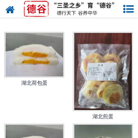
网站首页
湖北蛋液
湖北鲜鸡蛋
湖北卤蛋
湖北茶叶蛋
湖北荷包蛋
湖北蛋壳粉
湖北溏心蛋
湖北煎蛋
湖北鸡蛋干
湖北蛋粉