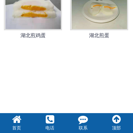
湖北煎蛋
湖北煎鸡蛋
湖北煎蛋
首页
电话
联系
顶部