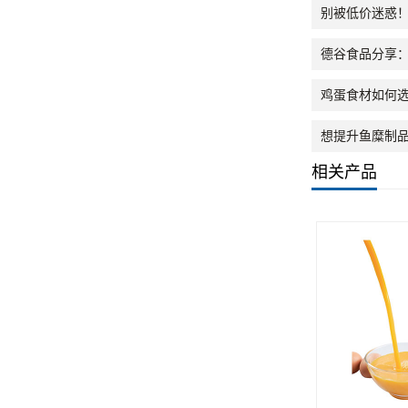
别被低价迷惑！
德谷食品分享
鸡蛋食材如何
想提升鱼糜制
相关产品