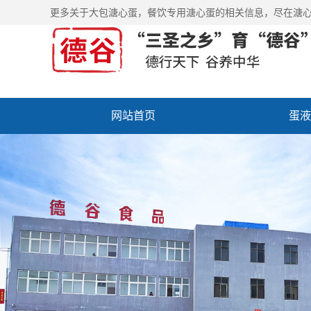
更多关于
大包溏心蛋
，餐饮专用溏心蛋的相关信息，尽在溏
网站首页
蛋液
新闻中心
走进德