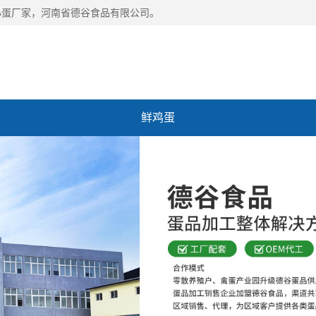
心蛋厂家，河南省德谷食品有限公司。
鲜鸡蛋
谷
招商加盟
联