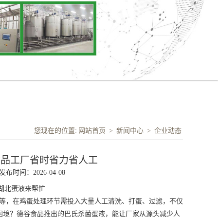
您现在的位置:
网站首页
>
新闻中心
>
企业动态
食品工厂省时省力省人工
发布时间：2026-04-08
湖北蛋液
来帮忙
等，在鸡蛋处理环节需投入大量人工清洗、打蛋、过滤，不仅
困境？德谷食品推出的巴氏杀菌蛋液，能让厂家从源头减少人