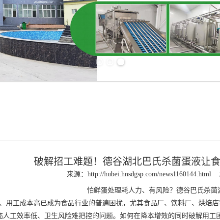
Previous slide
Next slide
破解招工难题！德谷湖北巴氏杀菌蛋液让
来源：
http://hubei.hnsdgsp.com/news1160144.html
怕鲜蛋处理耗人力、有风险？德谷巴氏杀菌
用工成本高已成为食品行业的普遍困扰，尤其食品厂、饮料厂、烘焙店
临人工效率低、卫生风险难把控的问题。如何在降本增效的同时破解用工