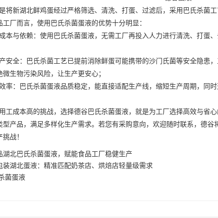
是将新
湖北鲜鸡蛋
经过严格筛选、清洗、打蛋、过滤后，采用巴氏杀菌工
品工厂而言，使用巴氏杀菌蛋液的优势十分明显：
本与依赖：使用巴氏杀菌蛋液，无需工厂再投入人力进行清洗、打蛋、
安全：巴氏杀菌工艺已提前消除鲜蛋可能携带的沙门氏菌等安全隐患，
绝微生物污染风险，让生产更安心；
率：巴氏杀菌蛋液品质稳定，能直接适配生产线，缩短生产周期，同时
工成本高的挑战，选择德谷巴氏杀菌蛋液，就是为工厂选择高效与省心
类型产品，满足多样化生产需求。若您有采购意向，欢迎随时联系，德谷
产挑战！
品湖北巴氏杀菌蛋液，赋能食品工厂稳健生产
包装湖北蛋液：精准匹配奶茶店、烘焙店轻量级需求
杀菌蛋液