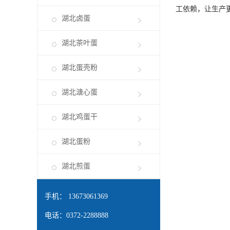
工依赖，让生产
湖北卤蛋
湖北茶叶蛋
湖北蛋壳粉
湖北溏心蛋
湖北鸡蛋干
湖北蛋粉
湖北煎蛋
手机： 13673061369
电话：0372-2288888