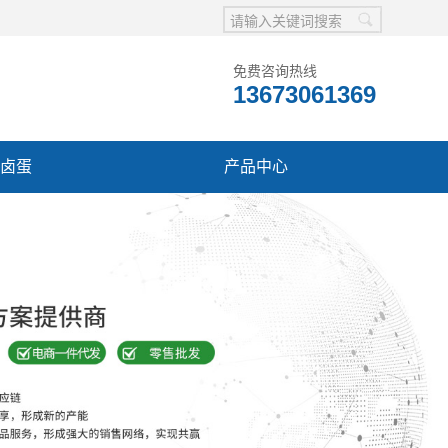
免费咨询热线
13673061369
卤蛋
产品中心
系我们